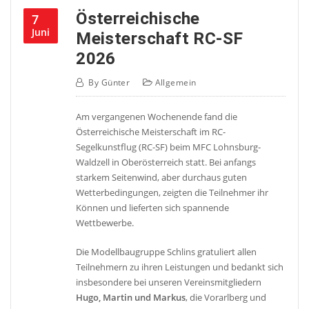
Österreichische
7
Juni
Meisterschaft RC-SF
2026
By
Günter
Allgemein
Am vergangenen Wochenende fand die
Österreichische Meisterschaft im RC-
Segelkunstflug (RC-SF) beim MFC Lohnsburg-
Waldzell in Oberösterreich statt. Bei anfangs
starkem Seitenwind, aber durchaus guten
Wetterbedingungen, zeigten die Teilnehmer ihr
Können und lieferten sich spannende
Wettbewerbe.
Die Modellbaugruppe Schlins gratuliert allen
Teilnehmern zu ihren Leistungen und bedankt sich
insbesondere bei unseren Vereinsmitgliedern
Hugo, Martin und Markus
, die Vorarlberg und