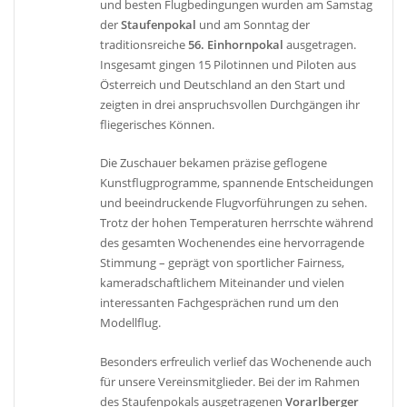
und besten Flugbedingungen wurden am Samstag
der
Staufenpokal
und am Sonntag der
traditionsreiche
56. Einhornpokal
ausgetragen.
Insgesamt gingen 15 Pilotinnen und Piloten aus
Österreich und Deutschland an den Start und
zeigten in drei anspruchsvollen Durchgängen ihr
fliegerisches Können.
Die Zuschauer bekamen präzise geflogene
Kunstflugprogramme, spannende Entscheidungen
und beeindruckende Flugvorführungen zu sehen.
Trotz der hohen Temperaturen herrschte während
des gesamten Wochenendes eine hervorragende
Stimmung – geprägt von sportlicher Fairness,
kameradschaftlichem Miteinander und vielen
interessanten Fachgesprächen rund um den
Modellflug.
Besonders erfreulich verlief das Wochenende auch
für unsere Vereinsmitglieder. Bei der im Rahmen
des Staufenpokals ausgetragenen
Vorarlberger