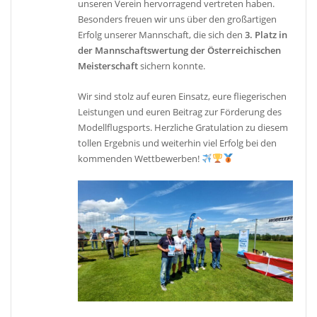
unseren Verein hervorragend vertreten haben.
Besonders freuen wir uns über den großartigen
Erfolg unserer Mannschaft, die sich den
3. Platz in
der Mannschaftswertung der Österreichischen
Meisterschaft
sichern konnte.
Wir sind stolz auf euren Einsatz, eure fliegerischen
Leistungen und euren Beitrag zur Förderung des
Modellflugsports. Herzliche Gratulation zu diesem
tollen Ergebnis und weiterhin viel Erfolg bei den
kommenden Wettbewerben!