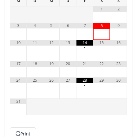
M
D
M
D
F
S
S
1
2
3
4
5
6
7
9
8
10
11
12
13
14
15
16
•
17
18
19
20
21
22
23
24
25
26
27
28
29
30
•
31
Print