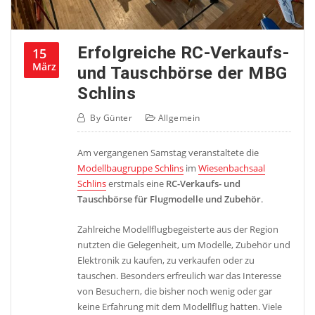
Erfolgreiche RC-Verkaufs-
15
März
und Tauschbörse der MBG
Schlins
By
Günter
Allgemein
Am vergangenen Samstag veranstaltete die
Modellbaugruppe Schlins
im
Wiesenbachsaal
Schlins
erstmals eine
RC-Verkaufs- und
Tauschbörse für Flugmodelle und Zubehör
.
Zahlreiche Modellflugbegeisterte aus der Region
nutzten die Gelegenheit, um Modelle, Zubehör und
Elektronik zu kaufen, zu verkaufen oder zu
tauschen. Besonders erfreulich war das Interesse
von Besuchern, die bisher noch wenig oder gar
keine Erfahrung mit dem Modellflug hatten. Viele