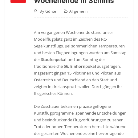
Wochenende in Schlins
By
Günter
Allgemein
Am vergangenen Wochenende stand unser
Modellflugplatz ganz im Zeichen des RC-
Segelkunstflugs. Bei sommerlichen Temperaturen
und besten Flugbedingungen wurden am Samstag
der
Staufenpokal
und am Sonntag der
traditionsreiche
56. Einhornpokal
ausgetragen.
Insgesamt gingen 15 Pilotinnen und Piloten aus
Österreich und Deutschland an den Start und
zeigten in drei anspruchsvollen Durchgängen ihr
fliegerisches Können.
Die Zuschauer bekamen präzise geflogene
Kunstflugprogramme, spannende Entscheidungen
und beeindruckende Flugvorführungen zu sehen.
Trotz der hohen Temperaturen herrschte während
des gesamten Wochenendes eine hervorragende