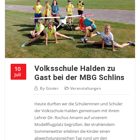
Volksschule Halden zu
10
Juli
Gast bei der MBG Schlins
By
Günter
Veranstaltungen
Heute durften wir die Schülerinnen und Schüler
der Volksschule Halden gemeinsam mit ihrem
Lehrer Dir. Rochus Amann auf unserem
Modellflugplatz begrüßen. Bei strahlendem
Sommerwetter erlebten die Kinder einen
abwechslungsreichen Tag rund um den