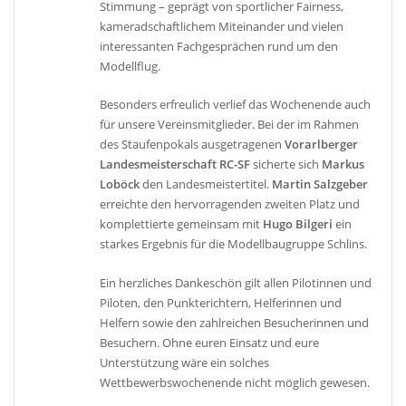
Stimmung – geprägt von sportlicher Fairness,
kameradschaftlichem Miteinander und vielen
interessanten Fachgesprächen rund um den
Modellflug.
Besonders erfreulich verlief das Wochenende auch
für unsere Vereinsmitglieder. Bei der im Rahmen
des Staufenpokals ausgetragenen
Vorarlberger
Landesmeisterschaft RC-SF
sicherte sich
Markus
Loböck
den Landesmeistertitel.
Martin Salzgeber
erreichte den hervorragenden zweiten Platz und
komplettierte gemeinsam mit
Hugo Bilgeri
ein
starkes Ergebnis für die Modellbaugruppe Schlins.
Ein herzliches Dankeschön gilt allen Pilotinnen und
Piloten, den Punkterichtern, Helferinnen und
Helfern sowie den zahlreichen Besucherinnen und
Besuchern. Ohne euren Einsatz und eure
Unterstützung wäre ein solches
Wettbewerbswochenende nicht möglich gewesen.