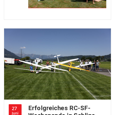
Erfolgreiches RC-SF-
27
Juni