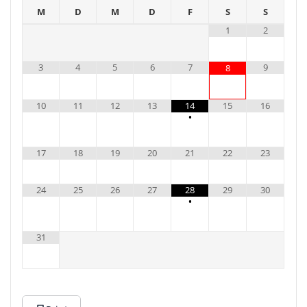
M
D
M
D
F
S
S
1
2
3
4
5
6
7
9
8
10
11
12
13
14
15
16
•
17
18
19
20
21
22
23
24
25
26
27
28
29
30
•
31