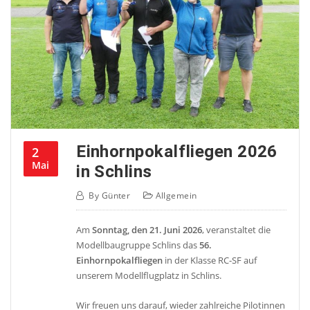
Einhornpokalfliegen 2026
2
Mai
in Schlins
By
Günter
Allgemein
Am
Sonntag, den 21. Juni 2026
, veranstaltet die
Modellbaugruppe Schlins das
56.
Einhornpokalfliegen
in der Klasse RC-SF auf
unserem Modellflugplatz in Schlins.
Wir freuen uns darauf, wieder zahlreiche Pilotinnen