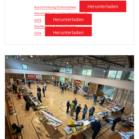
Herunterladen
Ausschreibung Einhornpokal
Ausschreibung Landesmeisterschaft
Herunterladen
2026
Staufenpokal Ausschreibung
Herunterladen
2026