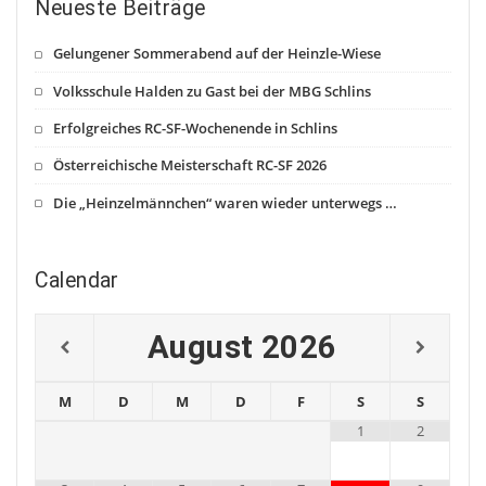
Neueste Beiträge
Gelungener Sommerabend auf der Heinzle-Wiese
Volksschule Halden zu Gast bei der MBG Schlins
Erfolgreiches RC-SF-Wochenende in Schlins
Österreichische Meisterschaft RC-SF 2026
Die „Heinzelmännchen“ waren wieder unterwegs …
Calendar
August
2026
M
D
M
D
F
S
S
1
2