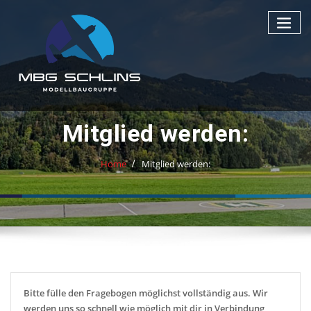
Mitglied werden:
Home
Mitglied werden:
Bitte fülle den Fragebogen möglichst vollständig aus. Wir
werden uns so schnell wie möglich mit dir in Verbindung