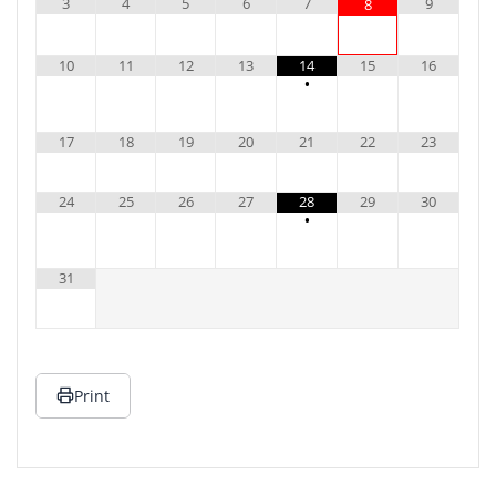
3
4
5
6
7
9
8
10
11
12
13
14
15
16
•
17
18
19
20
21
22
23
24
25
26
27
28
29
30
•
31
Print