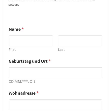
setzen.
Name
*
First
Last
Geburtstag und Ort
*
DD.MM.YYY, Ort
Wohnadresse
*